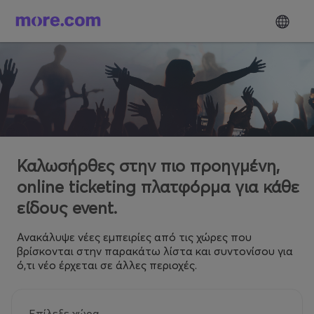
Καλωσήρθες στην πιο προηγμένη,
online ticketing πλατφόρμα για κάθε
είδους event.
Ανακάλυψε νέες εμπειρίες από τις χώρες που
βρίσκονται στην παρακάτω λίστα και συντονίσου για
ό,τι νέο έρχεται σε άλλες περιοχές.
Επίλεξε χώρα