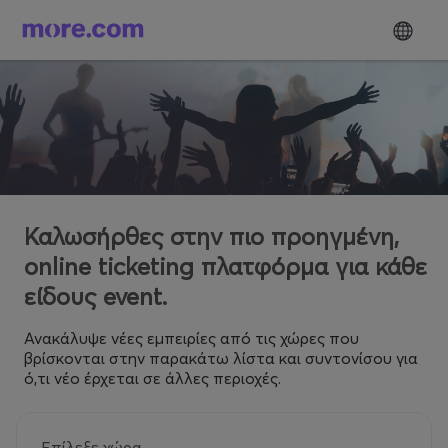
Καλωσήρθες στην πιο προηγμένη,
online ticketing πλατφόρμα για κάθε
είδους event.
Ανακάλυψε νέες εμπειρίες από τις χώρες που
βρίσκονται στην παρακάτω λίστα και συντονίσου για
ό,τι νέο έρχεται σε άλλες περιοχές.
Επίλεξε χώρα