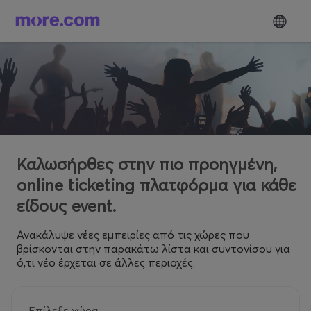
Καλωσήρθες στην πιο προηγμένη,
online ticketing πλατφόρμα για κάθε
είδους event.
Ανακάλυψε νέες εμπειρίες από τις χώρες που
βρίσκονται στην παρακάτω λίστα και συντονίσου για
ό,τι νέο έρχεται σε άλλες περιοχές.
Επίλεξε χώρα