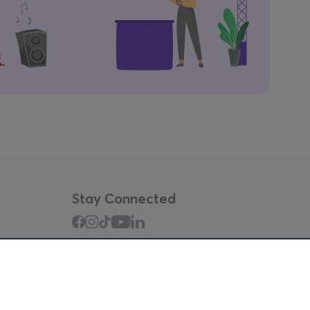
Stay Connected
Mobile app