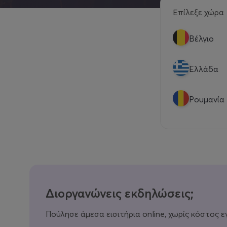
Επίλεξε χώρα
Βέλγιο
Eλλάδα
Ρουμανία
Διοργανώνεις εκδηλώσεις;
Πούλησε άμεσα εισιτήρια online, χωρίς κόστος ε