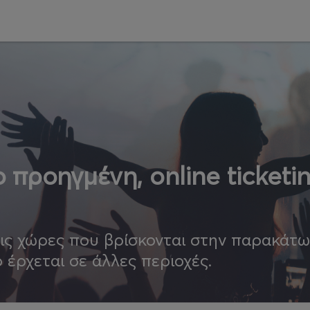
 προηγμένη, online ticketi
τις χώρες που βρίσκονται στην παρακάτ
ο έρχεται σε άλλες περιοχές.