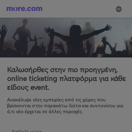
Καλωσήρθες στην πιο προηγμένη,
online ticketing πλατφόρμα για κάθε
είδους event.
Ανακάλυψε νέες εμπειρίες από τις χώρες που
βρίσκονται στην παρακάτω λίστα και συντονίσου για
ό,τι νέο έρχεται σε άλλες περιοχές.
Επίλεξε χώρα