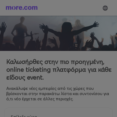
Καλωσήρθες στην πιο προηγμένη,
online ticketing πλατφόρμα για κάθε
είδους event.
Ανακάλυψε νέες εμπειρίες από τις χώρες που
βρίσκονται στην παρακάτω λίστα και συντονίσου για
ό,τι νέο έρχεται σε άλλες περιοχές.
Επίλεξε χώρα