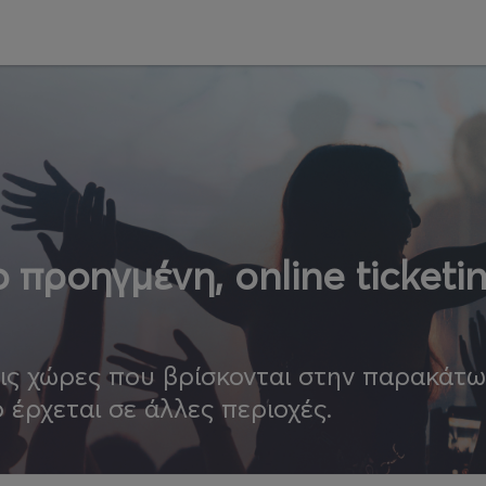
 προηγμένη, online ticketi
τις χώρες που βρίσκονται στην παρακάτ
ο έρχεται σε άλλες περιοχές.