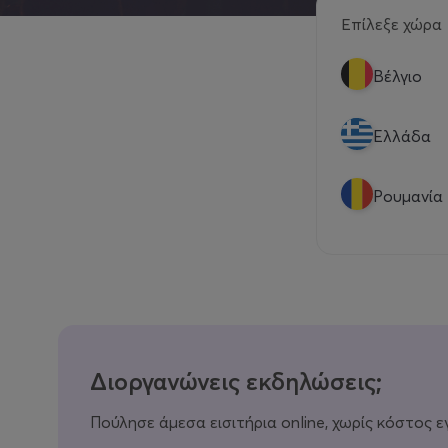
Επίλεξε χώρα
Βέλγιο
Eλλάδα
Ρουμανία
Διοργανώνεις εκδηλώσεις;
Πούλησε άμεσα εισιτήρια online, χωρίς κόστος ε