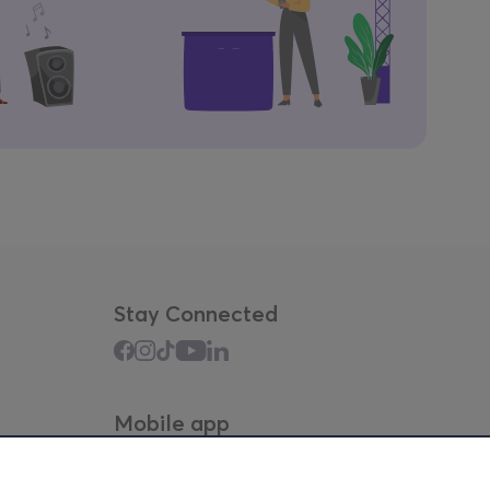
Stay Connected
Mobile app