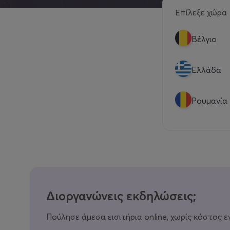
Επίλεξε χώρα
Βέλγιο
Eλλάδα
Ρουμανία
Διοργανώνεις εκδηλώσεις;
Πούλησε άμεσα εισιτήρια online, χωρίς κόστος ε