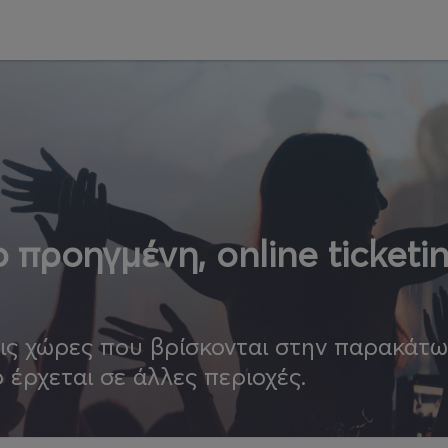
 προηγμένη, online ticketi
τις χώρες που βρίσκονται στην παρακάτ
ο έρχεται σε άλλες περιοχές.