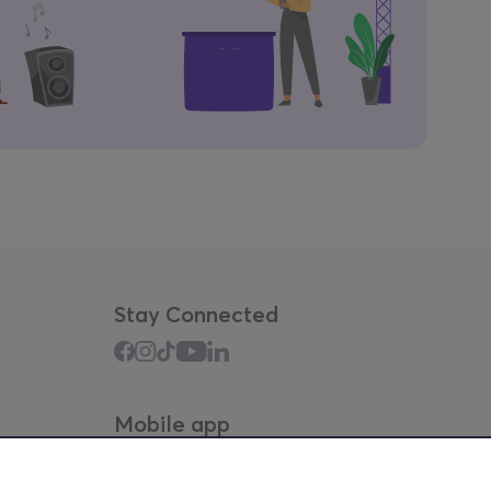
Stay Connected
Mobile app