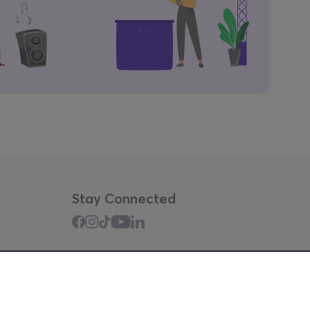
Stay Connected
Mobile app