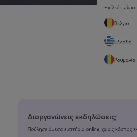
Επίλεξε χώρα
Βέλγιο
Eλλάδα
Ρουμανία
Διοργανώνεις εκδηλώσεις;
Πούλησε άμεσα εισιτήρια online, χωρίς κόστος ε