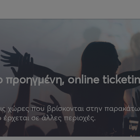
 προηγμένη, online ticketi
τις χώρες που βρίσκονται στην παρακάτ
ο έρχεται σε άλλες περιοχές.