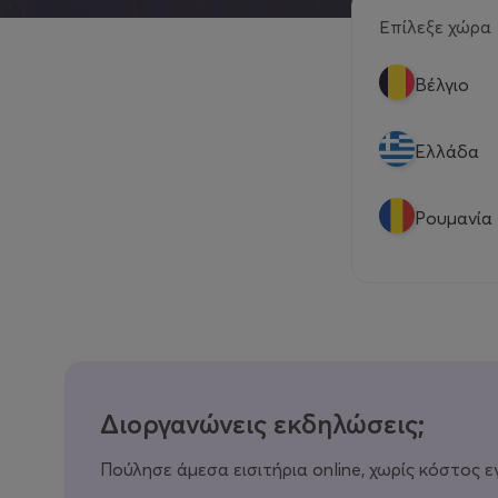
Επίλεξε χώρα
Βέλγιο
Eλλάδα
Ρουμανία
Διοργανώνεις εκδηλώσεις;
Πούλησε άμεσα εισιτήρια online, χωρίς κόστος ε