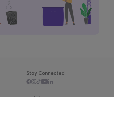
Stay Connected
Mobile app