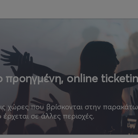
 προηγμένη, online ticketi
τις χώρες που βρίσκονται στην παρακάτ
ο έρχεται σε άλλες περιοχές.