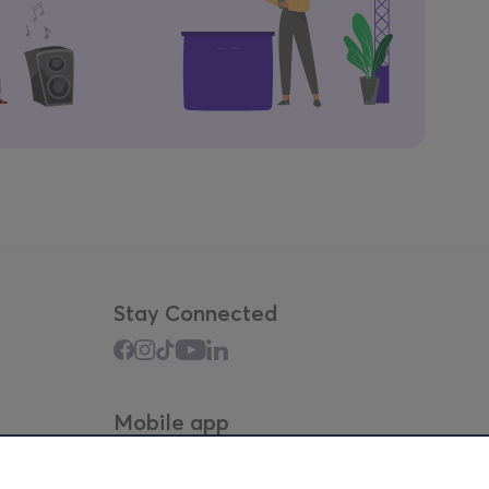
Stay Connected
Mobile app