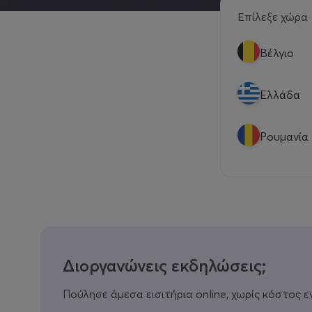
Επίλεξε χώρα
Βέλγιο
Eλλάδα
Ρουμανία
Διοργανώνεις εκδηλώσεις;
Πούλησε άμεσα εισιτήρια online, χωρίς κόστος ε