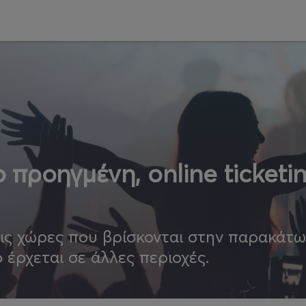
 προηγμένη, online ticketi
τις χώρες που βρίσκονται στην παρακάτ
ο έρχεται σε άλλες περιοχές.