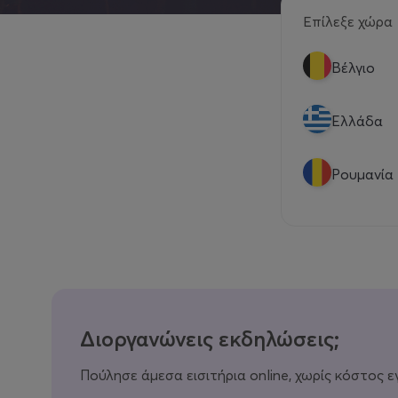
Επίλεξε χώρα
Βέλγιο
Eλλάδα
Ρουμανία
Διοργανώνεις εκδηλώσεις;
Πούλησε άμεσα εισιτήρια online, χωρίς κόστος ε