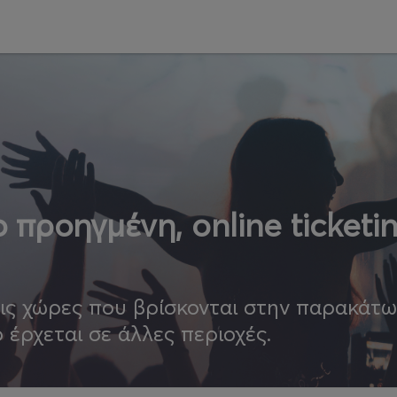
 προηγμένη, online ticketi
τις χώρες που βρίσκονται στην παρακάτ
ο έρχεται σε άλλες περιοχές.