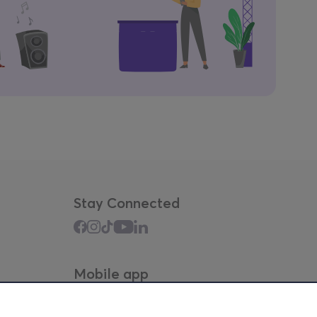
Stay Connected
Mobile app