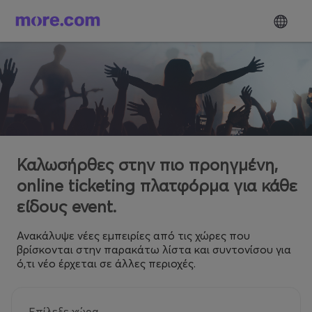
Καλωσήρθες στην πιο προηγμένη,
online ticketing πλατφόρμα για κάθε
είδους event.
Ανακάλυψε νέες εμπειρίες από τις χώρες που
βρίσκονται στην παρακάτω λίστα και συντονίσου για
ό,τι νέο έρχεται σε άλλες περιοχές.
Επίλεξε χώρα