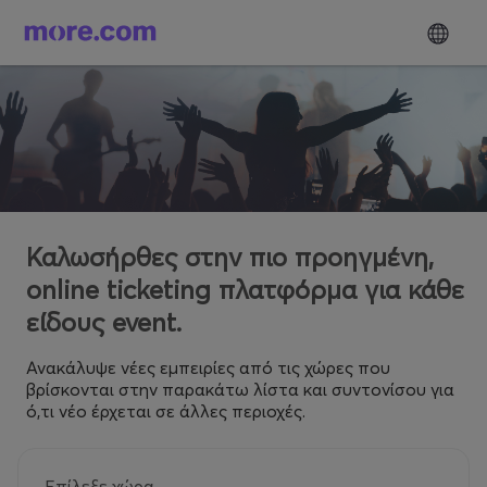
Καλωσήρθες στην πιο προηγμένη,
online ticketing πλατφόρμα για κάθε
είδους event.
Ανακάλυψε νέες εμπειρίες από τις χώρες που
βρίσκονται στην παρακάτω λίστα και συντονίσου για
ό,τι νέο έρχεται σε άλλες περιοχές.
Επίλεξε χώρα