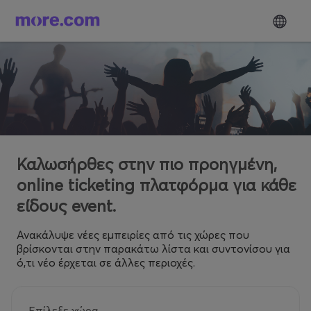
Καλωσήρθες στην πιο προηγμένη,
online ticketing πλατφόρμα για κάθε
είδους event.
Ανακάλυψε νέες εμπειρίες από τις χώρες που
βρίσκονται στην παρακάτω λίστα και συντονίσου για
ό,τι νέο έρχεται σε άλλες περιοχές.
Επίλεξε χώρα