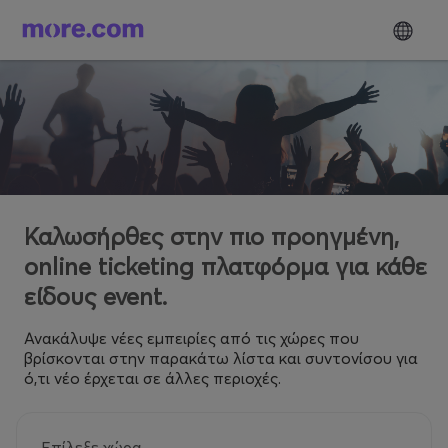
Καλωσήρθες στην πιο προηγμένη,
online ticketing πλατφόρμα για κάθε
είδους event.
Ανακάλυψε νέες εμπειρίες από τις χώρες που
βρίσκονται στην παρακάτω λίστα και συντονίσου για
ό,τι νέο έρχεται σε άλλες περιοχές.
Επίλεξε χώρα