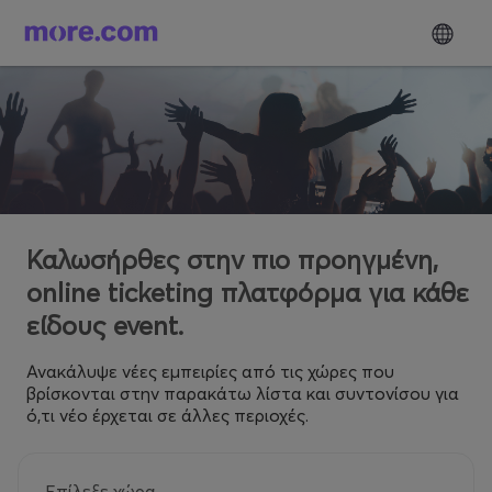
Καλωσήρθες στην πιο προηγμένη,
online ticketing πλατφόρμα για κάθε
είδους event.
Ανακάλυψε νέες εμπειρίες από τις χώρες που
βρίσκονται στην παρακάτω λίστα και συντονίσου για
ό,τι νέο έρχεται σε άλλες περιοχές.
Επίλεξε χώρα