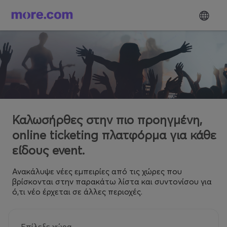
Καλωσήρθες στην πιο προηγμένη,
online ticketing πλατφόρμα για κάθε
είδους event.
Ανακάλυψε νέες εμπειρίες από τις χώρες που
βρίσκονται στην παρακάτω λίστα και συντονίσου για
ό,τι νέο έρχεται σε άλλες περιοχές.
Επίλεξε χώρα