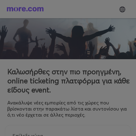
Καλωσήρθες στην πιο προηγμένη,
online ticketing πλατφόρμα για κάθε
είδους event.
Ανακάλυψε νέες εμπειρίες από τις χώρες που
βρίσκονται στην παρακάτω λίστα και συντονίσου για
ό,τι νέο έρχεται σε άλλες περιοχές.
Επίλεξε χώρα