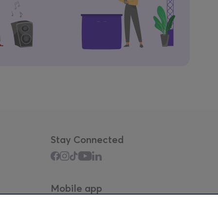
Stay Connected
Mobile app