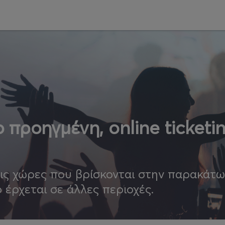
 προηγμένη, online ticketi
τις χώρες που βρίσκονται στην παρακάτ
ο έρχεται σε άλλες περιοχές.