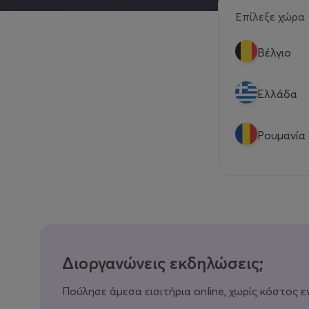
Επίλεξε χώρα
Βέλγιο
Eλλάδα
Ρουμανία
Διοργανώνεις εκδηλώσεις;
Πούλησε άμεσα εισιτήρια online, χωρίς κόστος ε