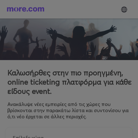
Καλωσήρθες στην πιο προηγμένη,
online ticketing πλατφόρμα για κάθε
είδους event.
Ανακάλυψε νέες εμπειρίες από τις χώρες που
βρίσκονται στην παρακάτω λίστα και συντονίσου για
ό,τι νέο έρχεται σε άλλες περιοχές.
Επίλεξε χώρα