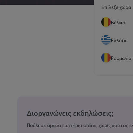
Επίλεξε χώρα
Βέλγιο
Eλλάδα
Ρουμανία
Διοργανώνεις εκδηλώσεις;
Πούλησε άμεσα εισιτήρια online, χωρίς κόστος ε