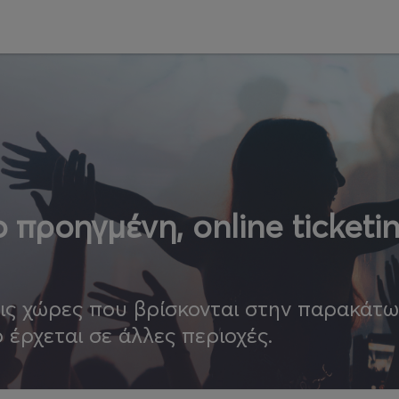
 προηγμένη, online ticketi
τις χώρες που βρίσκονται στην παρακάτ
ο έρχεται σε άλλες περιοχές.