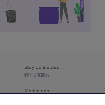
Stay Connected
Mobile app