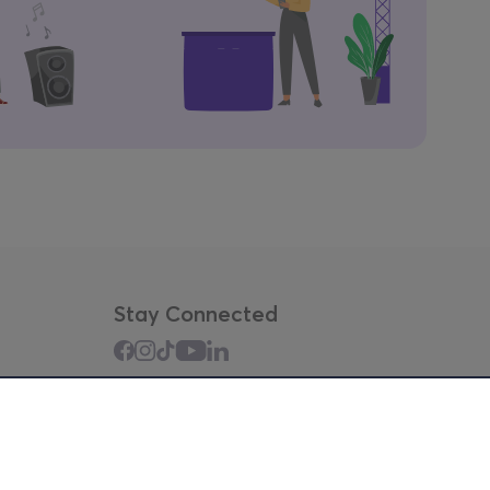
Stay Connected
Mobile app