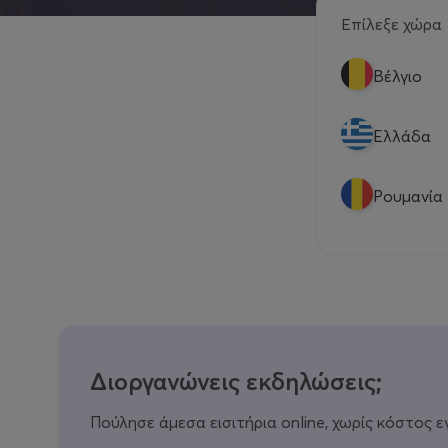
Επίλεξε χώρα
Βέλγιο
Eλλάδα
Ρουμανία
Διοργανώνεις εκδηλώσεις;
Πούλησε άμεσα εισιτήρια online, χωρίς κόστος ε