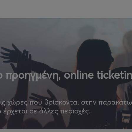
 προηγμένη, online ticketi
τις χώρες που βρίσκονται στην παρακάτ
ο έρχεται σε άλλες περιοχές.