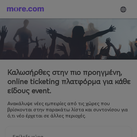
Καλωσήρθες στην πιο προηγμένη,
online ticketing πλατφόρμα για κάθε
είδους event.
Ανακάλυψε νέες εμπειρίες από τις χώρες που
βρίσκονται στην παρακάτω λίστα και συντονίσου για
ό,τι νέο έρχεται σε άλλες περιοχές.
Επίλεξε χώρα