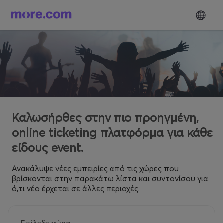
Καλωσήρθες στην πιο προηγμένη,
online ticketing πλατφόρμα για κάθε
είδους event.
Ανακάλυψε νέες εμπειρίες από τις χώρες που
βρίσκονται στην παρακάτω λίστα και συντονίσου για
ό,τι νέο έρχεται σε άλλες περιοχές.
Επίλεξε χώρα