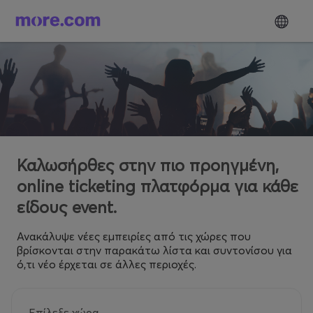
Καλωσήρθες στην πιο προηγμένη,
online ticketing πλατφόρμα για κάθε
είδους event.
Ανακάλυψε νέες εμπειρίες από τις χώρες που
βρίσκονται στην παρακάτω λίστα και συντονίσου για
ό,τι νέο έρχεται σε άλλες περιοχές.
Επίλεξε χώρα