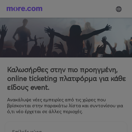
Καλωσήρθες στην πιο προηγμένη,
online ticketing πλατφόρμα για κάθε
είδους event.
Ανακάλυψε νέες εμπειρίες από τις χώρες που
βρίσκονται στην παρακάτω λίστα και συντονίσου για
ό,τι νέο έρχεται σε άλλες περιοχές.
Επίλεξε χώρα