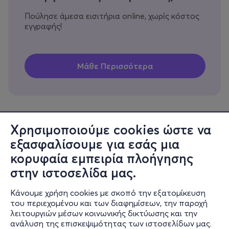
Πούλησε άμεσα εισιτήρια online, χωρίς κόστος
εγγραφής!
Χρησιμοποιούμε cookies ώστε να
εξασφαλίσουμε για εσάς μια
Πληροφορίες
κορυφαία εμπειρία πλοήγησης
Υποστήριξη
στην ιστοσελίδα μας.
Stay Connected
Κάνουμε χρήση cookies με σκοπό την εξατομίκευση
του περιεχομένου και των διαφημίσεων, την παροχή
λειτουργιών μέσων κοινωνικής δικτύωσης και την
ανάλυση της επισκεψιμότητας των ιστοσελίδων μας.
Mobile app