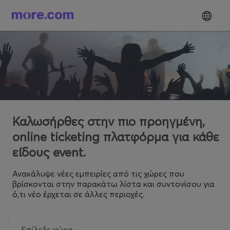
Καλωσήρθες στην πιο προηγμένη,
online ticketing πλατφόρμα για κάθε
είδους event.
Ανακάλυψε νέες εμπειρίες από τις χώρες που
βρίσκονται στην παρακάτω λίστα και συντονίσου για
ό,τι νέο έρχεται σε άλλες περιοχές.
Επίλεξε χώρα