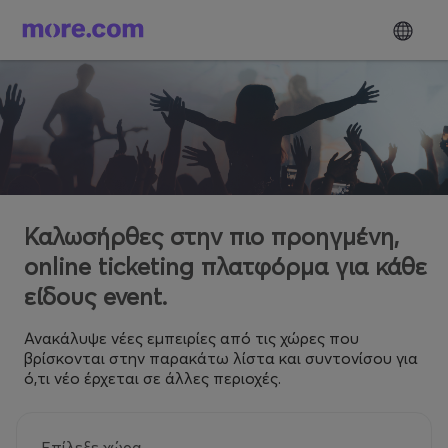
Καλωσήρθες στην πιο προηγμένη,
online ticketing πλατφόρμα για κάθε
είδους event.
Ανακάλυψε νέες εμπειρίες από τις χώρες που
βρίσκονται στην παρακάτω λίστα και συντονίσου για
ό,τι νέο έρχεται σε άλλες περιοχές.
Επίλεξε χώρα