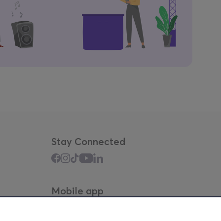
Stay Connected
Mobile app