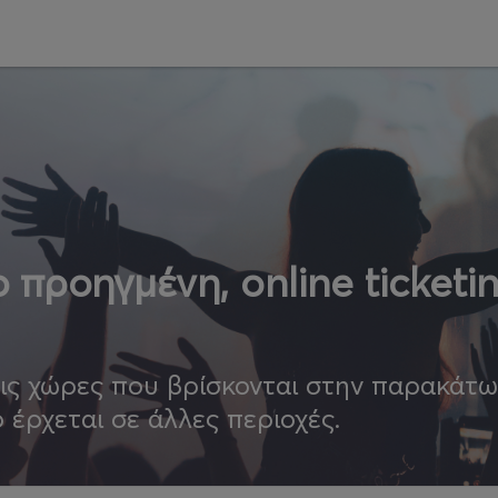
 προηγμένη, online ticketi
τις χώρες που βρίσκονται στην παρακάτ
ο έρχεται σε άλλες περιοχές.