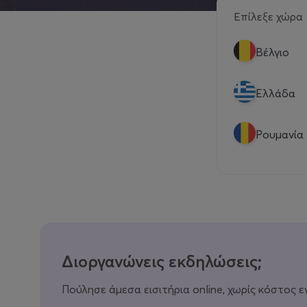
Επίλεξε χώρα
Βέλγιο
Eλλάδα
Ρουμανία
Διοργανώνεις εκδηλώσεις;
Πούλησε άμεσα εισιτήρια online, χωρίς κόστος ε