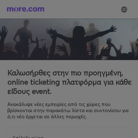
Καλωσήρθες στην πιο προηγμένη,
online ticketing πλατφόρμα για κάθε
είδους event.
Ανακάλυψε νέες εμπειρίες από τις χώρες που
βρίσκονται στην παρακάτω λίστα και συντονίσου για
ό,τι νέο έρχεται σε άλλες περιοχές.
Επίλεξε χώρα