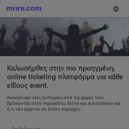
Καλωσήρθες στην πιο προηγμένη,
online ticketing πλατφόρμα για κάθε
είδους event.
Ανακάλυψε νέες εμπειρίες από τις χώρες που
βρίσκονται στην παρακάτω λίστα και συντονίσου για
ό,τι νέο έρχεται σε άλλες περιοχές.
Επίλεξε χώρα