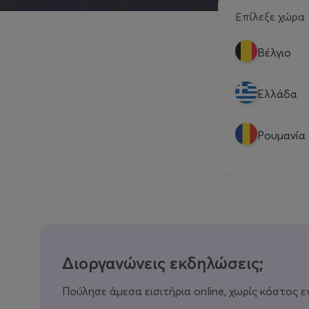
Επίλεξε χώρα
Βέλγιο
Eλλάδα
Ρουμανία
Διοργανώνεις εκδηλώσεις;
Πούλησε άμεσα εισιτήρια online, χωρίς κόστος ε