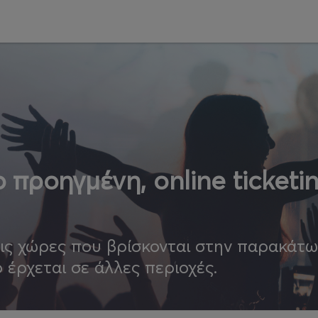
 προηγμένη, online ticketi
τις χώρες που βρίσκονται στην παρακάτ
ο έρχεται σε άλλες περιοχές.