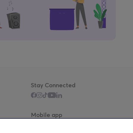
Stay Connected
Mobile app