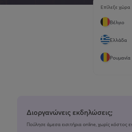
Επίλεξε χώρα
Βέλγιο
Eλλάδα
Ρουμανία
Διοργανώνεις εκδηλώσεις;
Πούλησε άμεσα εισιτήρια online, χωρίς κόστος ε