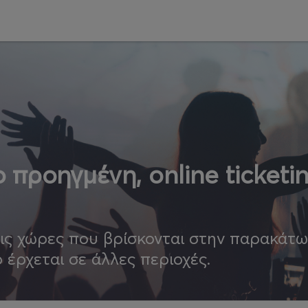
 προηγμένη, online ticketi
τις χώρες που βρίσκονται στην παρακάτ
ο έρχεται σε άλλες περιοχές.