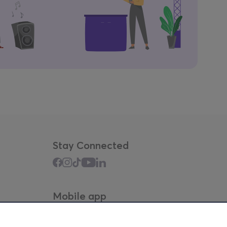
Stay Connected
Mobile app