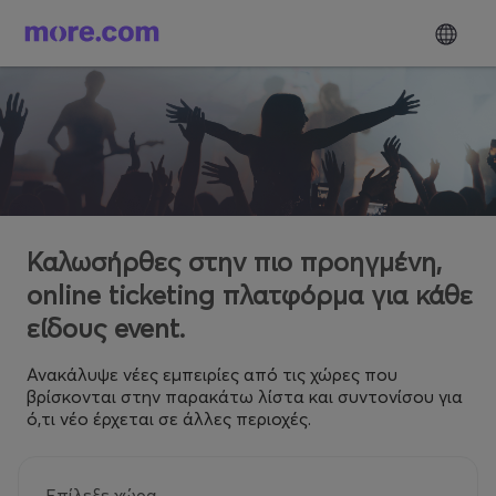
Καλωσήρθες στην πιο προηγμένη,
online ticketing πλατφόρμα για κάθε
είδους event.
Ανακάλυψε νέες εμπειρίες από τις χώρες που
βρίσκονται στην παρακάτω λίστα και συντονίσου για
ό,τι νέο έρχεται σε άλλες περιοχές.
Επίλεξε χώρα