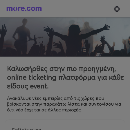
Καλωσήρθες στην πιο προηγμένη,
online ticketing πλατφόρμα για κάθε
είδους event.
Ανακάλυψε νέες εμπειρίες από τις χώρες που
βρίσκονται στην παρακάτω λίστα και συντονίσου για
ό,τι νέο έρχεται σε άλλες περιοχές.
Επίλεξε χώρα