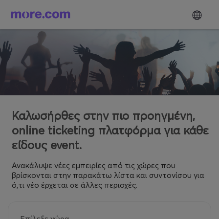
Καλωσήρθες στην πιο προηγμένη,
online ticketing πλατφόρμα για κάθε
είδους event.
Ανακάλυψε νέες εμπειρίες από τις χώρες που
βρίσκονται στην παρακάτω λίστα και συντονίσου για
ό,τι νέο έρχεται σε άλλες περιοχές.
Επίλεξε χώρα