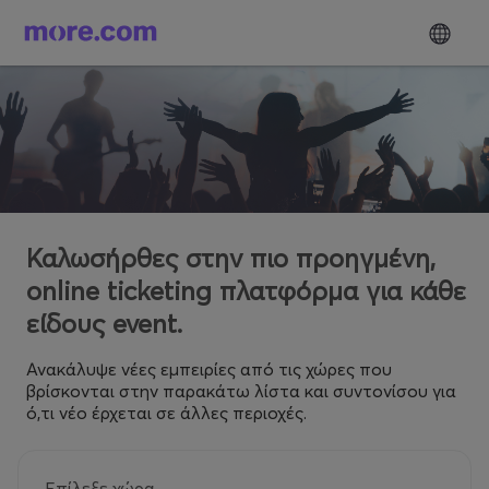
Καλωσήρθες στην πιο προηγμένη,
online ticketing πλατφόρμα για κάθε
είδους event.
Ανακάλυψε νέες εμπειρίες από τις χώρες που
βρίσκονται στην παρακάτω λίστα και συντονίσου για
ό,τι νέο έρχεται σε άλλες περιοχές.
Επίλεξε χώρα