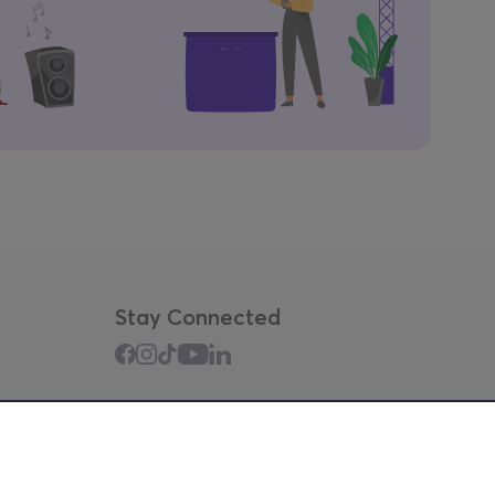
Stay Connected
Mobile app