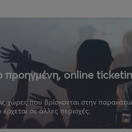
 προηγμένη, online ticketi
τις χώρες που βρίσκονται στην παρακάτ
ο έρχεται σε άλλες περιοχές.