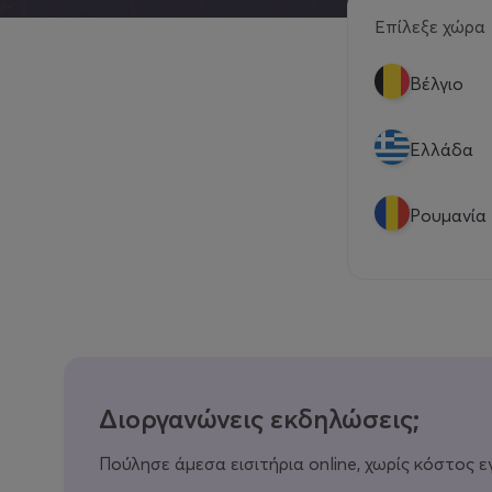
Επίλεξε χώρα
Βέλγιο
Eλλάδα
Ρουμανία
Διοργανώνεις εκδηλώσεις;
Πούλησε άμεσα εισιτήρια online, χωρίς κόστος ε