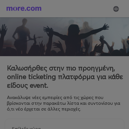
Καλωσήρθες στην πιο προηγμένη,
online ticketing πλατφόρμα για κάθε
είδους event.
Ανακάλυψε νέες εμπειρίες από τις χώρες που
βρίσκονται στην παρακάτω λίστα και συντονίσου για
ό,τι νέο έρχεται σε άλλες περιοχές.
Επίλεξε χώρα