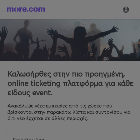
Καλωσήρθες στην πιο προηγμένη,
online ticketing πλατφόρμα για κάθε
είδους event.
Ανακάλυψε νέες εμπειρίες από τις χώρες που
βρίσκονται στην παρακάτω λίστα και συντονίσου για
ό,τι νέο έρχεται σε άλλες περιοχές.
Επίλεξε χώρα