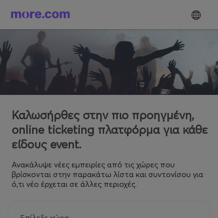
Καλωσήρθες στην πιο προηγμένη,
online ticketing πλατφόρμα για κάθε
είδους event.
Ανακάλυψε νέες εμπειρίες από τις χώρες που
βρίσκονται στην παρακάτω λίστα και συντονίσου για
ό,τι νέο έρχεται σε άλλες περιοχές.
Επίλεξε χώρα