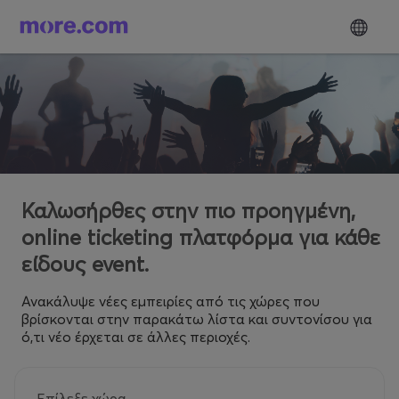
Καλωσήρθες στην πιο προηγμένη,
online ticketing πλατφόρμα για κάθε
είδους event.
Ανακάλυψε νέες εμπειρίες από τις χώρες που
βρίσκονται στην παρακάτω λίστα και συντονίσου για
ό,τι νέο έρχεται σε άλλες περιοχές.
Επίλεξε χώρα