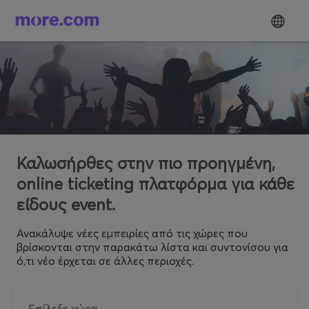
Καλωσήρθες στην πιο προηγμένη,
online ticketing πλατφόρμα για κάθε
είδους event.
Ανακάλυψε νέες εμπειρίες από τις χώρες που
βρίσκονται στην παρακάτω λίστα και συντονίσου για
ό,τι νέο έρχεται σε άλλες περιοχές.
Επίλεξε χώρα