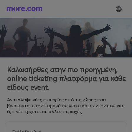
Καλωσήρθες στην πιο προηγμένη,
online ticketing πλατφόρμα για κάθε
είδους event.
Ανακάλυψε νέες εμπειρίες από τις χώρες που
βρίσκονται στην παρακάτω λίστα και συντονίσου για
ό,τι νέο έρχεται σε άλλες περιοχές.
Επίλεξε χώρα