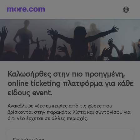
Καλωσήρθες στην πιο προηγμένη,
online ticketing πλατφόρμα για κάθε
είδους event.
Ανακάλυψε νέες εμπειρίες από τις χώρες που
βρίσκονται στην παρακάτω λίστα και συντονίσου για
ό,τι νέο έρχεται σε άλλες περιοχές.
Επίλεξε χώρα