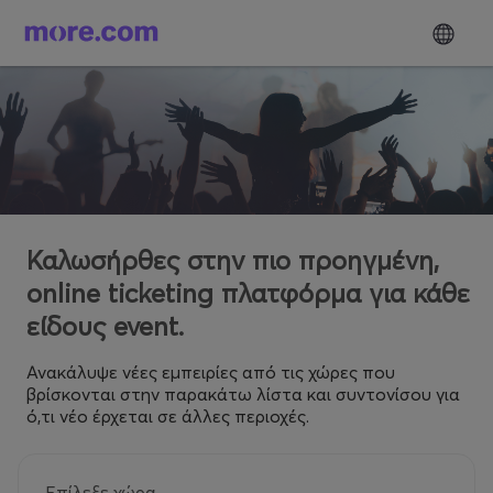
Καλωσήρθες στην πιο προηγμένη,
online ticketing πλατφόρμα για κάθε
είδους event.
Ανακάλυψε νέες εμπειρίες από τις χώρες που
βρίσκονται στην παρακάτω λίστα και συντονίσου για
ό,τι νέο έρχεται σε άλλες περιοχές.
Επίλεξε χώρα