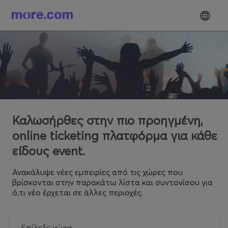
Καλωσήρθες στην πιο προηγμένη,
online ticketing πλατφόρμα για κάθε
είδους event.
Ανακάλυψε νέες εμπειρίες από τις χώρες που
βρίσκονται στην παρακάτω λίστα και συντονίσου για
ό,τι νέο έρχεται σε άλλες περιοχές.
Επίλεξε χώρα