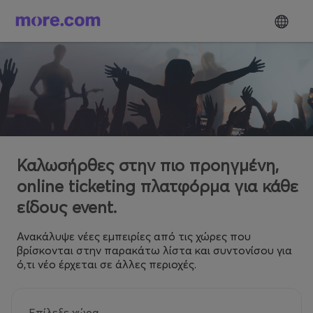
Καλωσήρθες στην πιο προηγμένη,
online ticketing πλατφόρμα για κάθε
είδους event.
Ανακάλυψε νέες εμπειρίες από τις χώρες που
βρίσκονται στην παρακάτω λίστα και συντονίσου για
ό,τι νέο έρχεται σε άλλες περιοχές.
Επίλεξε χώρα