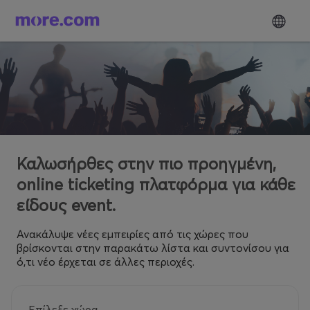
Καλωσήρθες στην πιο προηγμένη,
online ticketing πλατφόρμα για κάθε
είδους event.
Ανακάλυψε νέες εμπειρίες από τις χώρες που
βρίσκονται στην παρακάτω λίστα και συντονίσου για
ό,τι νέο έρχεται σε άλλες περιοχές.
Επίλεξε χώρα